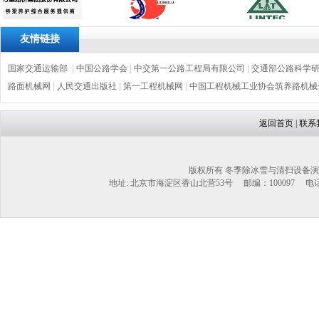
友情链接
国家交通运输部
|
中国公路学会
|
中交第一公路工程局有限公司
|
交通部公路科学
路面机械网
|
人民交通出版社
|
第一工程机械网
|
中国工程机械工业协会筑养路机械
返回首页
|
联系
版权所有 冬季除冰雪与清扫设备演
地址: 北京市海淀区香山北营53号 邮编：100097 电话：1302