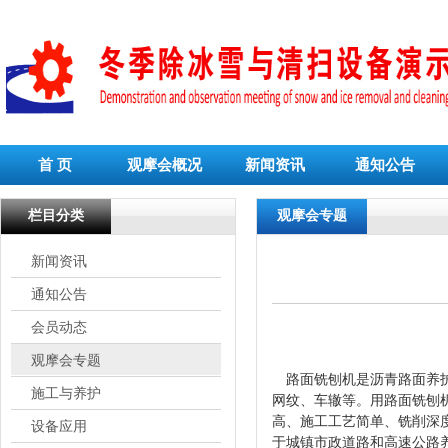
首 页
观摩会概况
新闻资讯
通知公告
栏目分类
观摩会专题
新闻资讯
通知公告
会员动态
观摩会专题
路面铣刨机是沥青路面养
施工与养护
网纹、车辙等。用路面铣刨
高、施工工艺简单、铣削深
设备应用
于城镇市政道路和高速公路