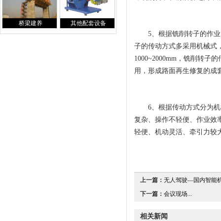
桥梁建养
其他配套设备
5
、
根据铣削转子的作业
子的传动方式多采用机械式
1000~2000mm
，铣削转子的
用，形成路面再生修复的成
6
、
根据传动方式分为机
复杂、操作不轻便、作业效
轻便、机动灵活、牵引力较
上一篇：
无人驾驶—国内智能机
下一篇：
会议现场...
相关新闻