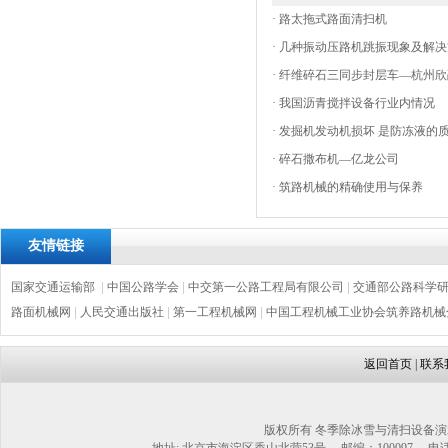
·
路太拖式路面清扫机
·
几种振动压路机跳振现象及解决
·
纤维碎石三同步封层车—杭州欣
·
我国沥青搅拌设备行业内情况
·
发掘机发动机损坏 是防冻液的
·
碎石撒布机—亿龙公司
·
筑路机械的精确使用与保养
友情链接
国家交通运输部
|
中国公路学会
|
中交第一公路工程局有限公司
|
交通部公路科学
路面机械网
|
人民交通出版社
|
第一工程机械网
|
中国工程机械工业协会筑养路机械
返回首页
|
联系
版权所有 冬季除冰雪与清扫设备演