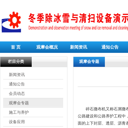
首 页
观摩会概况
新闻资讯
通知公告
栏目分类
观摩会专题
新闻资讯
通知公告
会员动态
观摩会专题
碎石撒布机又称石屑撒布机
施工与养护
公路建设和公路养护工程中
设备应用
面的上下封层、透层、沥青