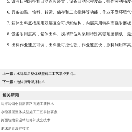
5. 设有自动温控和自动点火装置，设备自动化程度高，操作劳动强度
6. 具备加温、输料、转运、储存和二次搅拌等功能，作业不受环境
7. 箱体出料底槽采用双层复合可拆卸结构，内层采用特殊高强耐磨
8. 设备耐用度高，箱体出料、搅拌部位均采用特殊高强耐磨钢板，
9. 出料作业速度可调，出料量可控性强，作业速度快，原料利用率高
上一篇：
水稳基层整体成型施工工艺掌控要点...
下一篇：
泡沫沥青温拌技术...
相关新闻
冷拌冷铺创新沥青路面施工新技术
水稳基层整体成型施工工艺掌控要点
路面坑槽常温精细修补成套技术
泡沫沥青温拌技术