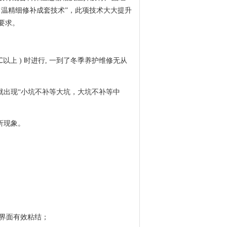
温精细修补成套技术”，此项技术大大提升
要求。
上 ) 时进行, 一到了冬季养护维修无从
就出现“小坑不补等大坑，大坑不补等中
析现象。
证界面有效粘结；