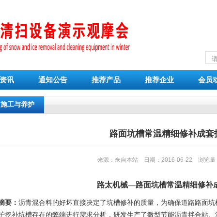
资讯
通知公告
推荐产品
推荐企业
会员
施工与养护
路面坑槽常温精细修补成套
来源：来自本站 日期：2016-06-22 浏览
路太机械—路面坑槽常温精细修补
摘要：
沥青混合料的好坏直接决定了坑槽修补的质量，为确保道路路面坑
护挖补坑槽存在的弊端进行需求分析，研发生产了微型节能沥青拌合站、