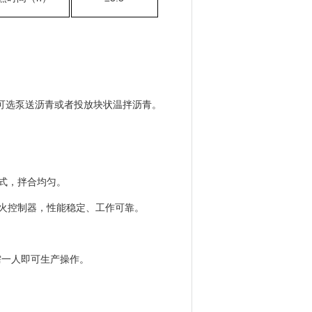
可选泵送沥青或者投放块状温拌沥青。
式，拌合均匀。
火控制器，性能稳定、工作可靠。
需一人即可生产操作。