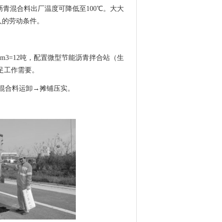
沥青混合料出厂温度可降低至100℃。大大
人的劳动条件。
4t/m3=12吨，配置微型节能沥青拌合站（生
满足工作需要。
混合料运卸→摊铺压实。