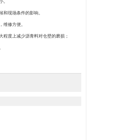
小。
气候和现场条件的影响。
板，维修方便。
最大程度上减少沥青料对仓壁的磨损；
。